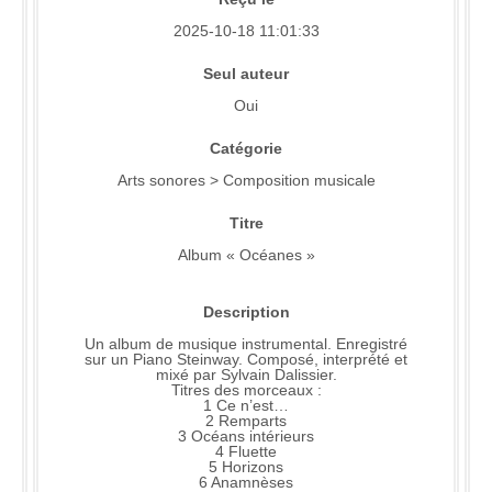
2025-10-18 11:01:33
Seul auteur
Oui
Catégorie
Arts sonores > Composition musicale
Titre
Album « Océanes »
Description
Un album de musique instrumental. Enregistré
sur un Piano Steinway. Composé, interprété et
mixé par Sylvain Dalissier.
Titres des morceaux :
1 Ce n’est…
2 Remparts
3 Océans intérieurs
4 Fluette
5 Horizons
6 Anamnèses