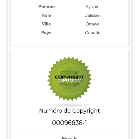
Prénom
Sylvain
Nom
Dalissier
Ville
Ottawa
Pays
Canada
Numéro de Copyright
00096836-1
Reçu le