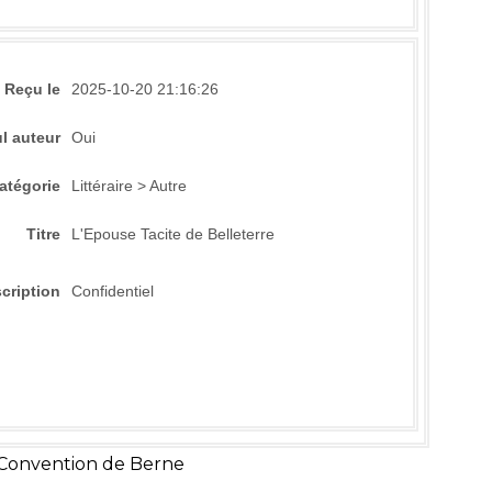
Reçu le
2025-10-20 21:16:26
l auteur
Oui
atégorie
Littéraire > Autre
Titre
L'Epouse Tacite de Belleterre
cription
Confidentiel
 Convention de Berne