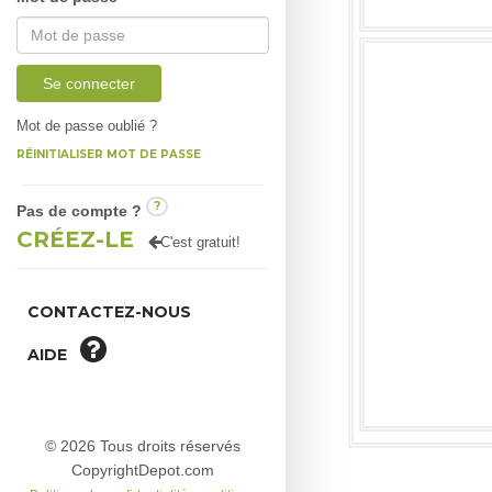
Se connecter
Mot de passe oublié ?
RÉINITIALISER MOT DE PASSE
?
Pas de compte ?
CRÉEZ-LE
C'est gratuit!
CONTACTEZ-NOUS
AIDE
© 2026 Tous droits réservés
CopyrightDepot.com