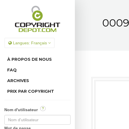
00096
Langues:
Français
À PROPOS DE NOUS
FAQ
ARCHIVES
PRIX PAR COPYRIGHT
?
Nom d'utilisateur
Mot de passe