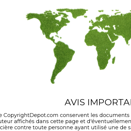
AVIS IMPORT
de CopyrightDepot.com conservent les documents
'auteur affichés dans cette page et d'éventuelle
cière contre toute personne ayant utilisé une de s