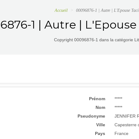
Accueil
00096876-1 | Autre | L'Epouse Tacit
876-1 | Autre | L'Epouse 
Copyright 00096876-1 dans la catégorie Litt
Prénom
*****
Nom
*****
Pseudonyme
JENNIFER 
Ville
Capesterre 
Pays
France