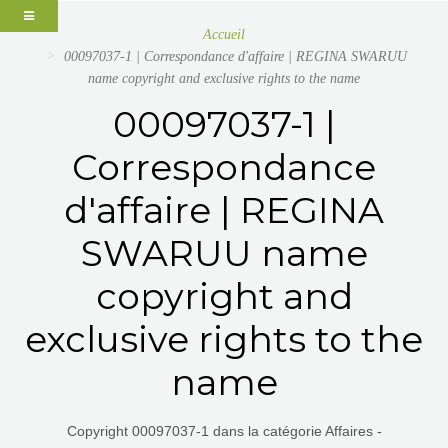
Accueil
00097037-1 | Correspondance d'affaire | REGINA SWARUU
name copyright and exclusive rights to the name
00097037-1 |
Correspondance
d'affaire | REGINA
SWARUU name
copyright and
exclusive rights to the
name
Copyright 00097037-1 dans la catégorie Affaires -