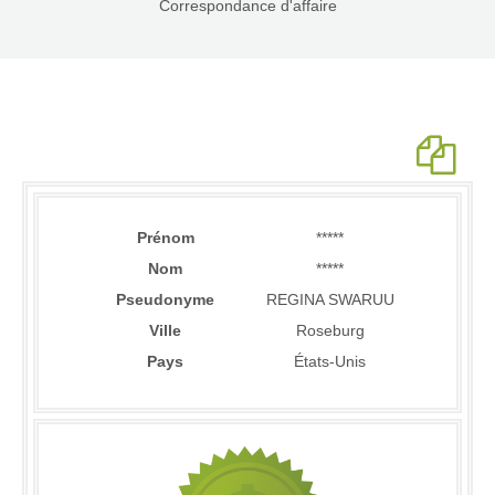
Correspondance d'affaire
Prénom
*****
Nom
*****
Pseudonyme
REGINA SWARUU
Ville
Roseburg
Pays
États-Unis