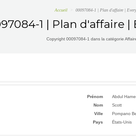
Accueil
00097084-1 | Plan d'affaire | Eve
97084-1 | Plan d'affaire 
Copyright 00097084-1 dans la catégorie Affaire
Prénom
Abdul Hame
Nom
Scott
Ville
Pompano B
Pays
États-Unis