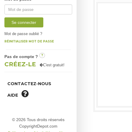
Se connecter
Mot de passe oublié ?
RÉINITIALISER MOT DE PASSE
?
Pas de compte ?
CRÉEZ-LE
C'est gratuit!
CONTACTEZ-NOUS
AIDE
© 2026 Tous droits réservés
CopyrightDepot.com