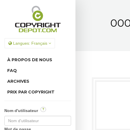
000
Langues:
Français
À PROPOS DE NOUS
FAQ
ARCHIVES
PRIX PAR COPYRIGHT
?
Nom d'utilisateur
Mot de passe