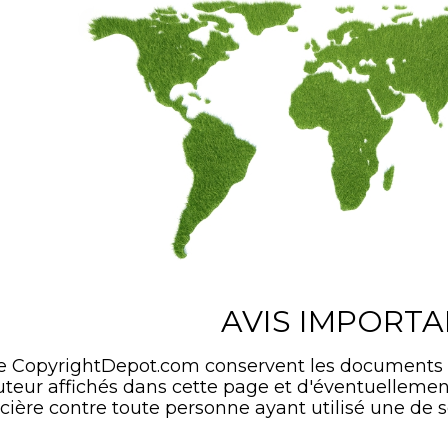
AVIS IMPORT
de CopyrightDepot.com conservent les documents
'auteur affichés dans cette page et d'éventuelle
cière contre toute personne ayant utilisé une de s