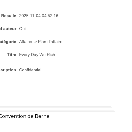
Reçu le
2025-11-04 04:52:16
l auteur
Oui
atégorie
Affaires > Plan d'affaire
Titre
Every Day We Rich
cription
Confidential
 Convention de Berne