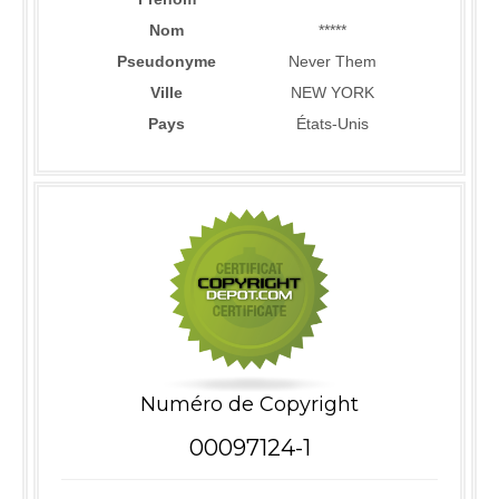
Nom
*****
Pseudonyme
Never Them
Ville
NEW YORK
Pays
États-Unis
Numéro de Copyright
00097124-1