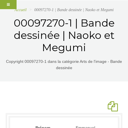
Accueil
00097270-1 | Bande dessinée | Naoko et Megumi
00097270-1 | Bande
dessinée | Naoko et
Megumi
Copyright 00097270-1 dans la catégorie Arts de l'image - Bande
dessinée
Prénom
Emmanuel