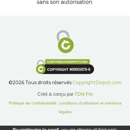
sans son autorisation.
©2026 Tous droits réservés
CopyrightDepot.com
Créé & conçu par
TDN Pro
Politique de confidentialité, conditions d'utilisation et mentions
légales
Gestion des cookies.
By continuing to scroll,
you are allowing all third-party