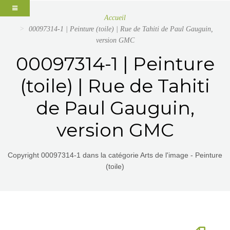
Accueil
00097314-1 | Peinture (toile) | Rue de Tahiti de Paul Gauguin,
version GMC
00097314-1 | Peinture
(toile) | Rue de Tahiti
de Paul Gauguin,
version GMC
Copyright 00097314-1 dans la catégorie Arts de l'image - Peinture
(toile)