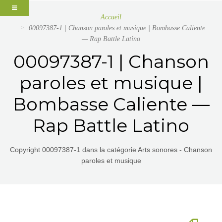
Accueil
00097387-1 | Chanson paroles et musique | Bombasse Caliente
— Rap Battle Latino
00097387-1 | Chanson
paroles et musique |
Bombasse Caliente —
Rap Battle Latino
Copyright 00097387-1 dans la catégorie Arts sonores - Chanson
paroles et musique