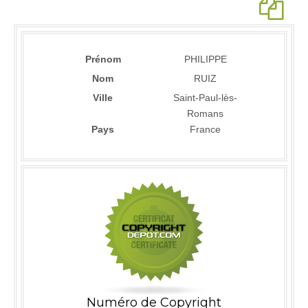
Prénom
PHILIPPE
Nom
RUIZ
Ville
Saint-Paul-lès-
Romans
Pays
France
Numéro de Copyright