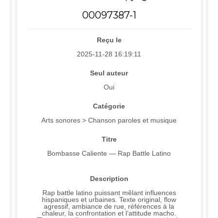
00097387-1
Reçu le
2025-11-28 16:19:11
Seul auteur
Oui
Catégorie
Arts sonores > Chanson paroles et musique
Titre
Bombasse Caliente — Rap Battle Latino
Description
Rap battle latino puissant mêlant influences
hispaniques et urbaines. Texte original, flow
agressif, ambiance de rue, références à la
chaleur, la confrontation et l’attitude macho.