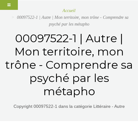
Accueil
00097522-1 | Autre | Mon territoire, mon trône - Comprendre sa
psyché par les métapho
00097522-1 | Autre |
Mon territoire, mon
trône - Comprendre sa
psyché par les
métapho
Copyright 00097522-1 dans la catégorie Littéraire - Autre