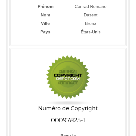
Prénom
Conrad Romano
Nom
Dasent
Ville
Bronx
Pays
États-Unis
Numéro de Copyright
00097825-1
Reçu le