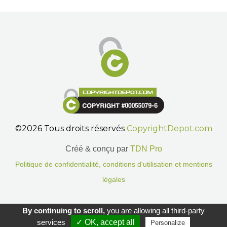
©2026 Tous droits réservés
CopyrightDepot.com
Créé & conçu par
TDN Pro
Politique de confidentialité, conditions d'utilisation et mentions
légales
Gestion des cookies.
By continuing to scroll,
you are allowing all third-party
services
✓ OK, accept all
Personalize