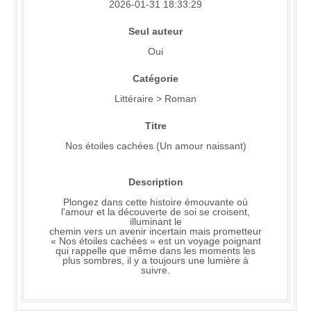
2026-01-31 18:33:29
Seul auteur
Oui
Catégorie
Littéraire > Roman
Titre
Nos étoiles cachées (Un amour naissant)
Description
Plongez dans cette histoire émouvante où
l'amour et la découverte de soi se croisent,
illuminant le
chemin vers un avenir incertain mais prometteur
« Nos étoiles cachées » est un voyage poignant
qui rappelle que même dans les moments les
plus sombres, il y a toujours une lumière à
suivre.