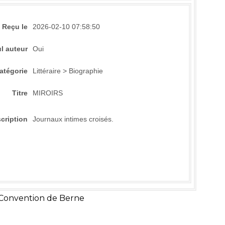
Reçu le
2026-02-10 07:58:50
l auteur
Oui
atégorie
Littéraire > Biographie
Titre
MIROIRS
cription
Journaux intimes croisés.
 Convention de Berne