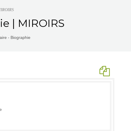
 MIROIRS
ie | MIROIRS
aire - Biographie
e