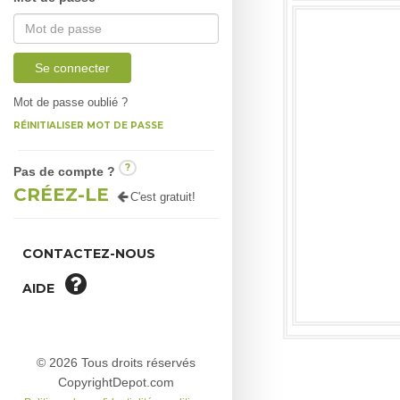
Se connecter
Mot de passe oublié ?
RÉINITIALISER MOT DE PASSE
?
Pas de compte ?
CRÉEZ-LE
C'est gratuit!
CONTACTEZ-NOUS
AIDE
© 2026 Tous droits réservés
CopyrightDepot.com