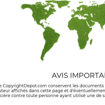
AVIS IMPORT
de CopyrightDepot.com conservent les documents
'auteur affichés dans cette page et d'éventuelle
cière contre toute personne ayant utilisé une de s