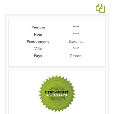
Prénom
*****
Nom
*****
Pseudonyme
Sapientia
Ville
*****
Pays
France