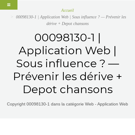
Accueil
00098130-1 | Application Web | Sous influence ? — Prévenir les
dérive + Depot chansons
00098130-1 |
Application Web |
Sous influence ? —
Prévenir les dérive +
Depot chansons
Copyright 00098130-1 dans la catégorie Web - Application Web