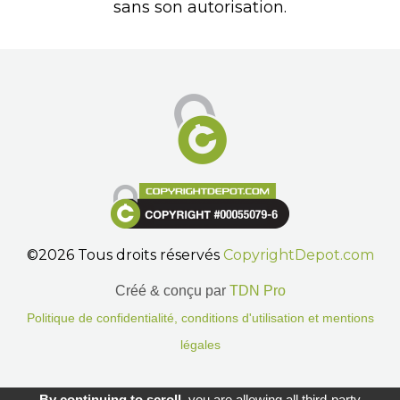
sans son autorisation.
©2026 Tous droits réservés
CopyrightDepot.com
Créé & conçu par
TDN Pro
Politique de confidentialité, conditions d'utilisation et mentions
légales
Gestion des cookies.
By continuing to scroll,
you are allowing all third-party