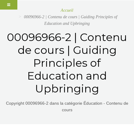
Accueil
00096966-2 | Contenu de cours | Guiding Principles of
Education and Upbringing
00096966-2 | Contenu
de cours | Guiding
Principles of
Education and
Upbringing
Copyright 00096966-2 dans la catégorie Éducation - Contenu de
cours