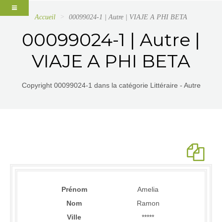
Accueil
00099024-1 | Autre | VIAJE A PHI BETA
00099024-1 | Autre |
VIAJE A PHI BETA
Copyright 00099024-1 dans la catégorie Littéraire - Autre
Prénom
Amelia
Nom
Ramon
Ville
*****