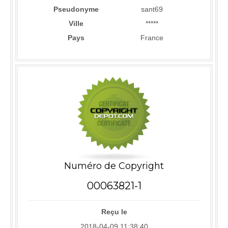
Pseudonyme
sant69
Ville
*****
Pays
France
Numéro de Copyright
00063821-1
Reçu le
2018-04-09 11:38:40