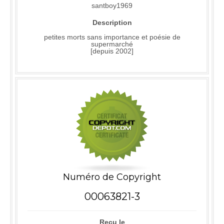
santboy1969
Description
petites morts sans importance et poésie de
supermarché
[depuis 2002]
Numéro de Copyright
00063821-3
Reçu le