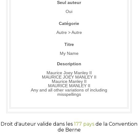
Seul auteur
Oui
Catégorie
Autre > Autre
Titre
My Name
Description
Maurice Joey Manley II
MAURICE JOEY MANLEY II
Maurice Manley II
MAURICE MANLEY II
Any and all other variations of including
misspellings
Droit d'auteur valide dans les
177 pays
de la Convention
de Berne