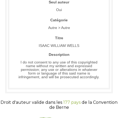
Seul auteur
Oui
Catégorie
Autre > Autre
Titre
ISAAC WILLIAM WELLS
Description
I do not consent to any use of this copyrighted
name without my written and expressed
permission; any use or alterations in whatever
form or language of this said name is
infringement, and will be prosecuted accordingly.
Droit d'auteur valide dans les
177 pays
de la Convention
de Berne