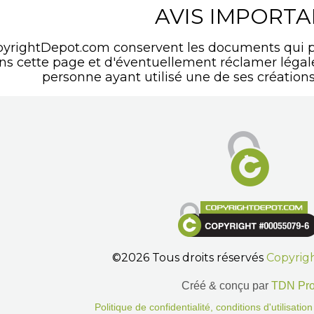
AVIS IMPORT
pyrightDepot.com conservent les documents qui p
ans cette page et d'éventuellement réclamer léga
personne ayant utilisé une de ses créations
©2026 Tous droits réservés
Copyrig
Créé & conçu par
TDN Pr
Politique de confidentialité, conditions d'utilisati