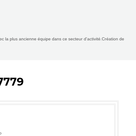
vec la plus ancienne équipe dans ce secteur d'activité.Création de
7779
o