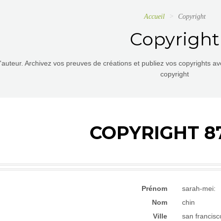
Accueil
Copyright
Copyright
d'auteur. Archivez vos preuves de créations et publiez vos copyrights a
copyright
COPYRIGHT 8
Prénom
sarah-mei:
Nom
chin
Ville
san francisc