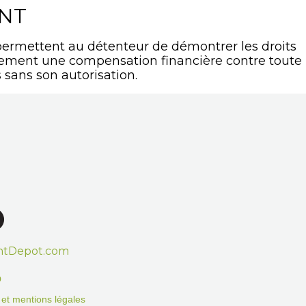
ANT
ermettent au détenteur de démontrer les droits
lement une compensation financière contre toute
 sans son autorisation.
htDepot.com
o
on et mentions légales