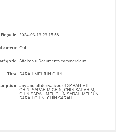
Reçu le
2024-03-13 23:15:58
l auteur
Oui
atégorie
Affaires > Documents commerciaux
Titre
SARAH MEI JUN CHIN
cription
any and all derivatives of SARAH MEI
CHIN, SARAH M CHIN, CHIN SARAH M,
CHIN SARAH MEI, CHIN SARAH MEI JUN,
SARAH CHIN, CHIN SARAH