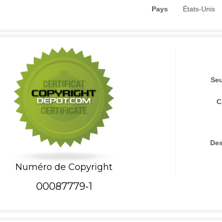
Pays
États-Unis
Seu
C
Des
Numéro de Copyright
00087779-1