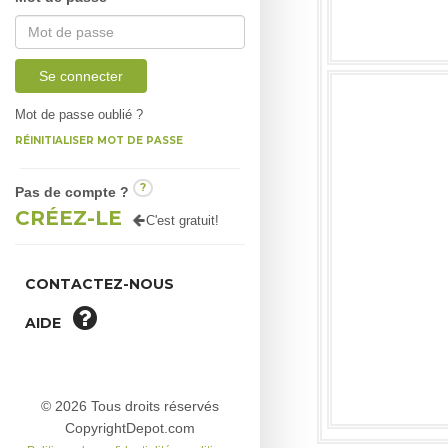
Se connecter
Mot de passe oublié ?
RÉINITIALISER MOT DE PASSE
?
Pas de compte ?
CRÉEZ-LE
C'est gratuit!
CONTACTEZ-NOUS
AIDE
© 2026 Tous droits réservés
CopyrightDepot.com