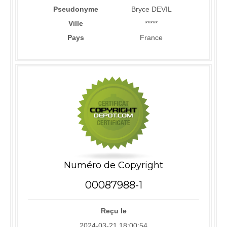
Pseudonyme
Bryce DEVIL
Ville
*****
Pays
France
Numéro de Copyright
00087988-1
Reçu le
2024-03-21 18:00:54