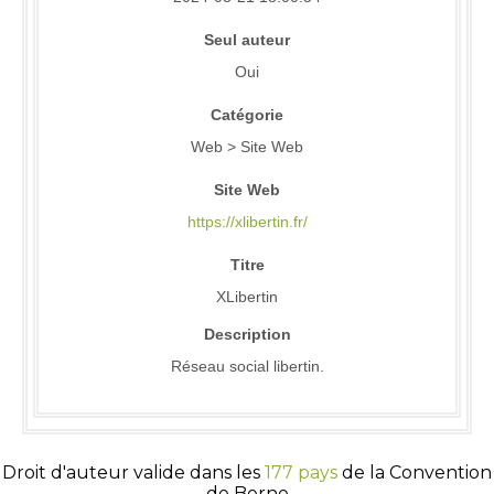
Seul auteur
Oui
Catégorie
Web > Site Web
Site Web
https://xlibertin.fr/
Titre
XLibertin
Description
Réseau social libertin.
Droit d'auteur valide dans les
177 pays
de la Convention
de Berne