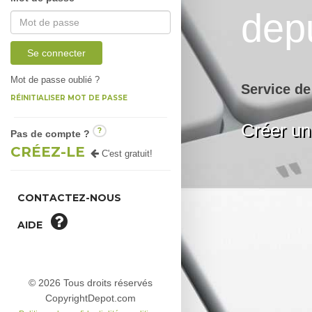
dep
Se connecter
Mot de passe oublié ?
Service de
RÉINITIALISER MOT DE PASSE
Créer un
?
Pas de compte ?
CRÉEZ-LE
C'est gratuit!
CONTACTEZ-NOUS
AIDE
© 2026 Tous droits réservés
CopyrightDepot.com