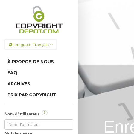
Langues:
Français
À PROPOS DE NOUS
FAQ
ARCHIVES
PRIX PAR COPYRIGHT
?
Nom d'utilisateur
Enr
Mot de passe