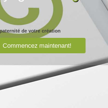
paternité de votre création
Commencez maintenant!