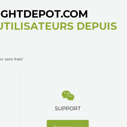
RIGHTDEPOT.COM
'UTILISATEURS DEPUIS
r sans frais!
SUPPORT