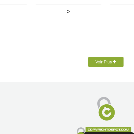
>
Voir Plus