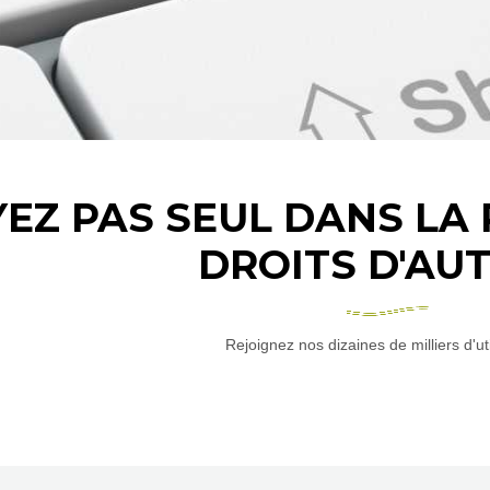
YEZ PAS SEUL DANS LA
DROITS D'AU
Rejoignez nos dizaines de milliers d'uti