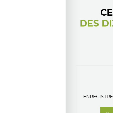
CE
DES DI
ENREGISTRE