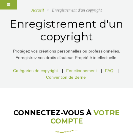
Accueil
Enregistrement d'un copyright
Enregistrement d'un
copyright
Protégez vos créations personnelles ou professionnelles.
Enregistrez vos droits d’auteur. Propriété intellectuelle.
Catégories de copyright
|
Fonctionnement
|
FAQ
|
Convention de Berne
CONNECTEZ-VOUS À
VOTRE
COMPTE