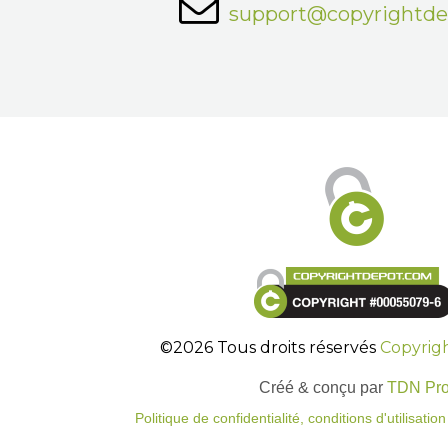
support@copyrightd
©2026 Tous droits réservés
Copyrig
Créé & conçu par
TDN Pr
Politique de confidentialité, conditions d'utilisati