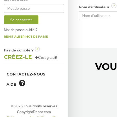
?
Nom d'utilisateur
Se connecter
Mot de passe oublié ?
RÉINITIALISER MOT DE PASSE
?
Pas de compte ?
CRÉEZ-LE
C'est gratuit!
VOU
CONTACTEZ-NOUS
AIDE
© 2026 Tous droits réservés
CopyrightDepot.com