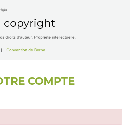
right
 copyright
 droits d’auteur. Propriété intellectuelle.
|
Convention de Berne
OTRE COMPTE