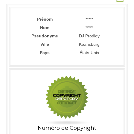
Prénom
*****
Nom
*****
Pseudonyme
DJ Prodigy
Ville
Keansburg
Pays
États-Unis
Numéro de Copyright