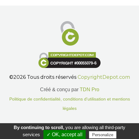
©2026 Tous droits réservés
CopyrightDepot.com
Créé & conçu par
TDN Pro
Politique de confidentialité, conditions d'utilisation et mentions
légales
Gestion des cookies.
By continuing to scroll,
you are allowing all third-party
services
✓ OK, accept all
Personalize