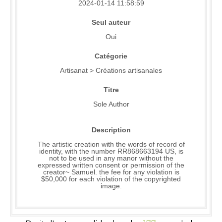
2024-01-14 11:58:59
Seul auteur
Oui
Catégorie
Artisanat > Créations artisanales
Titre
Sole Author
Description
The artistic creation with the words of record of
identity, with the number RR868663194 US, is
not to be used in any manor without the
expressed written consent or permission of the
creator~ Samuel. the fee for any violation is
$50,000 for each violation of the copyrighted
image.