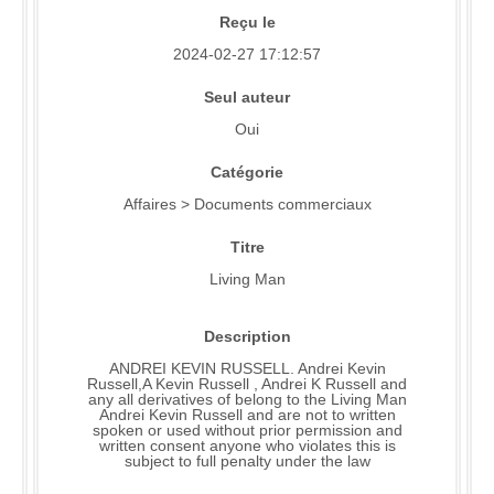
Reçu le
2024-02-27 17:12:57
Seul auteur
Oui
Catégorie
Affaires > Documents commerciaux
Titre
Living Man
Description
ANDREI KEVIN RUSSELL. Andrei Kevin
Russell,A Kevin Russell , Andrei K Russell and
any all derivatives of belong to the Living Man
Andrei Kevin Russell and are not to written
spoken or used without prior permission and
written consent anyone who violates this is
subject to full penalty under the law