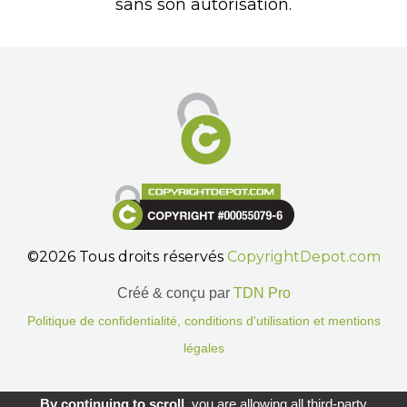
sans son autorisation.
©2026 Tous droits réservés
CopyrightDepot.com
Créé & conçu par
TDN Pro
Politique de confidentialité, conditions d'utilisation et mentions
légales
Gestion des cookies.
By continuing to scroll,
you are allowing all third-party