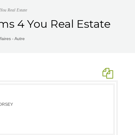
 You Real Estate
ms 4 You Real Estate
aires - Autre
ORSEY