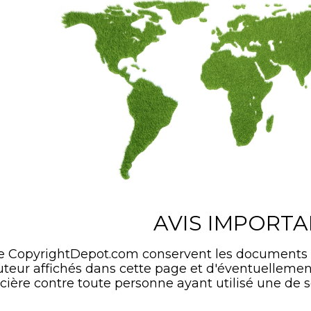
AVIS IMPORT
de CopyrightDepot.com conservent les documents
'auteur affichés dans cette page et d'éventuelle
cière contre toute personne ayant utilisé une de s