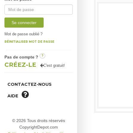
Se connecter
Mot de passe oublié ?
RÉINITIALISER MOT DE PASSE
?
Pas de compte ?
CRÉEZ-LE
C'est gratuit!
CONTACTEZ-NOUS
AIDE
© 2026 Tous droits réservés
CopyrightDepot.com