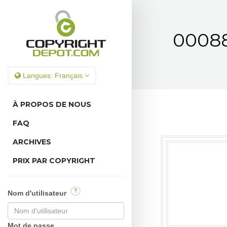
00088
Langues:
Français
À PROPOS DE NOUS
FAQ
ARCHIVES
PRIX PAR COPYRIGHT
?
Nom d'utilisateur
Mot de passe