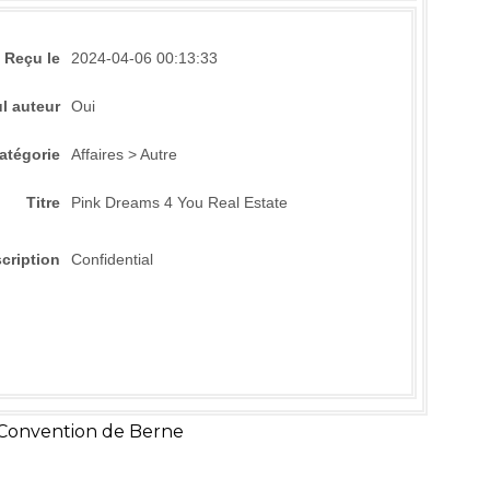
Reçu le
2024-04-06 00:13:33
l auteur
Oui
atégorie
Affaires > Autre
Titre
Pink Dreams 4 You Real Estate
cription
Confidential
 Convention de Berne