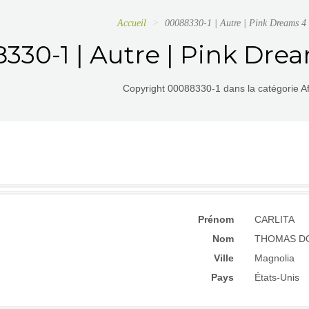
Accueil
00088330-1 | Autre | Pink Dreams 4
330-1 | Autre | Pink Drea
Copyright 00088330-1 dans la catégorie Aff
Prénom
CARLITA
Nom
THOMAS D
Ville
Magnolia
Pays
États-Unis