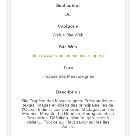
Seul auteur
Oui
Catégorie
Web > Site Web
Site Web
https://www.trapezedesmascareignes.fr
Titre
Trapèze des Mascareignes
Description
Site Trapèze des Mascareignes. Présentation en
textes, images et vidéos des principales îles de
l'Océan Indien : Les Comores, Madagascar, l'île
Maurice, Mayotte, La Réunion, Rodrigues et les
Seychelles. Définition, histoire, géo, sites à
visiter,... Tout ce qu'il faut savoir sur les Iles
Vanille.