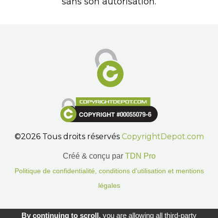
sans son autorisation.
©2026 Tous droits réservés
CopyrightDepot.com
Créé & conçu par
TDN Pro
Politique de confidentialité, conditions d'utilisation et mentions
légales
Gestion des cookies.
By continuing to scroll,
you are allowing all third-party